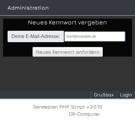
Administration
Neues Kennwort vergeben
Deine E-Mail-Adresse:
Grußbox
Login
Sendeplan PHP Script v.3.0.10
DR-Computer
© Copyright 2026 by