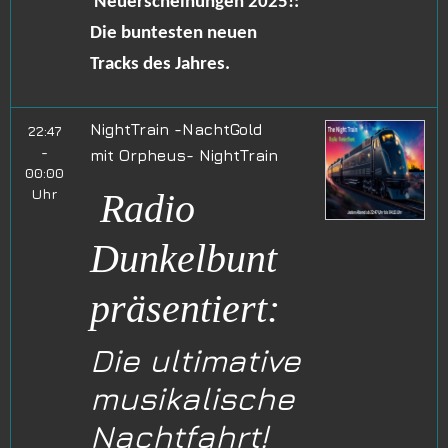
Neuerscheinungen 2025!:
Die buntesten neuen
Tracks des Jahres.
NightTrain -NachtGold
22:47
-
mit
Orpheus- NightTrain
00:00
Uhr
Radio
Dunkelbunt
präsentiert:
Die ultimative
musikalische
Nachtfahrt!