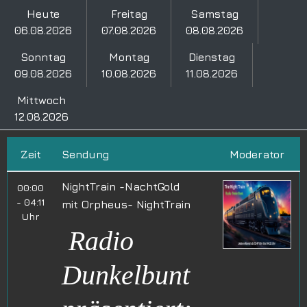
Heute
Freitag
Samstag
06.08.2026
07.08.2026
08.08.2026
Sonntag
Montag
Dienstag
09.08.2026
10.08.2026
11.08.2026
Mittwoch
12.08.2026
Zeit
Sendung
Moderator
NightTrain -NachtGold
00:00
- 04:11
mit
Orpheus- NightTrain
Uhr
Radio
Dunkelbunt