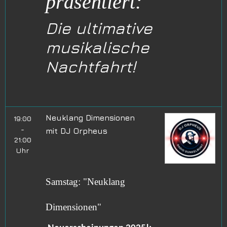
präsentiert:
Die ultimative
musikalische
Nachtfahrt!
Neuklang Dimensionen
19:00
-
mit
DJ Orpheus
21:00
Uhr
Samstag: "Neuklang
Dimensionen"